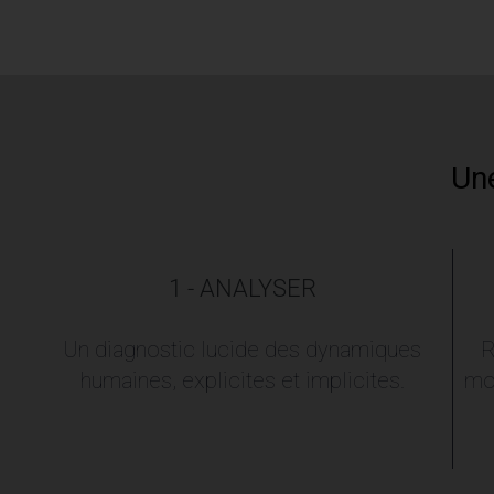
Une
1 - ANALYSER
Un diagnostic lucide des dynamiques
R
humaines, explicites et implicites.
mo