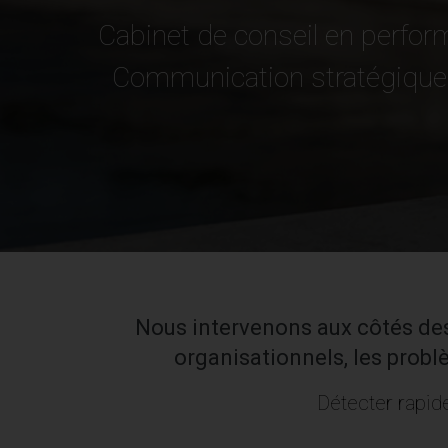
Cabinet de conseil en perfo
Communication stratégique
Nous intervenons aux côtés des 
organisationnels, les prob
Détecter rapide