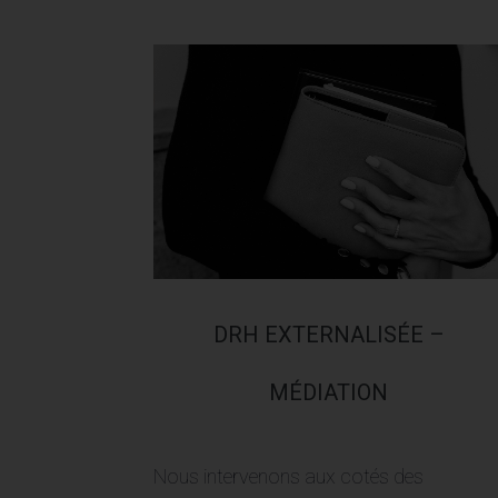
DRH EXTERNALISÉE –
MÉDIATION
Nous intervenons aux cotés des