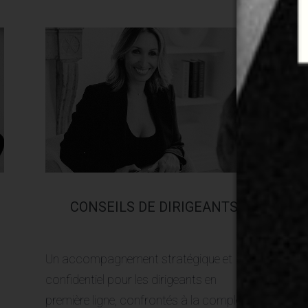
CONSEILS DE DIRIGEANTS
Un accompagnement stratégique et
confidentiel pour les dirigeants en
première ligne, confrontés à la complexité,