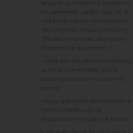
dirigeants qui ont besoin d’une présence
RH expérimentée, capable d’agir vite, de
cadrer et de stabiliser une organisation
dans ces phases critiques (croissance,
difficultés économiques, structuration,
changement de gouvernance, …)
– Intégration d’un service RH externalisé
au sein de votre entreprise (d’une à
plusieurs journées par mois selon vos
besoins)
– Appui opérationnel dans les phases de
transition (départ poste clé,
réorganisation interne, prise de fonction…
– Revue des rôles et des conditions de la